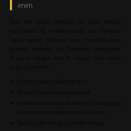
enim.
Nunc nec neque. Phasellus leo dolor, tempus
non, auctor et, hendrerit quis, nisi. Curabitur
ligula sapien, tincidunt non, euismod vitae,
posuere imperdiet, leo. Maecenas malesuada.
Praesent congue erat at massa. Sed cursus
turpis vitae tortor.
Donec posuere vulputate arcu.
Phasellus accumsan cursus velit.
Vestibulum ante ipsum primis in faucibus orci
luctus et ultrices posuere cubilia Curae;
Sed aliquam, nisi quis porttitor congue