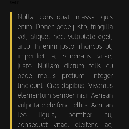
sem.
Nulla consequat massa quis
enim. Donec pede justo, fringilla
vel, aliquet nec, vulputate eget,
arcu. In enim justo, rhoncus ut,
imperdiet a, venenatis vitae,
justo. Nullam dictum felis eu
pede mollis pretium. Integer
tincidunt. Cras dapibus. Vivamus
elementum semper nisi. Aenean
vulputate eleifend tellus. Aenean
leo ligula, porttitor eu,
consequat vitae, eleifend ac,