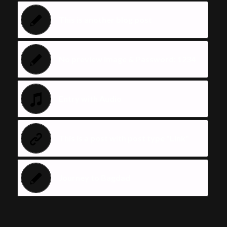
This is another blog post
No preview image & Password: 1234
Entry with Audio
This is a post with post type "Link"
Journey to Bagdad