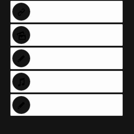
This is a post with post type "Link"
A small gallery
This is another blog post
Entry with Audio
A nice post