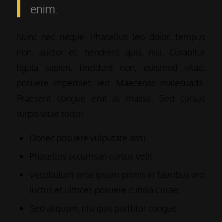
enim.
Nunc nec neque. Phasellus leo dolor, tempus
non, auctor et, hendrerit quis, nisi. Curabitur
ligula sapien, tincidunt non, euismod vitae,
posuere imperdiet, leo. Maecenas malesuada.
Praesent congue erat at massa. Sed cursus
turpis vitae tortor.
Donec posuere vulputate arcu.
Phasellus accumsan cursus velit.
Vestibulum ante ipsum primis in faucibus orci
luctus et ultrices posuere cubilia Curae;
Sed aliquam, nisi quis porttitor congue