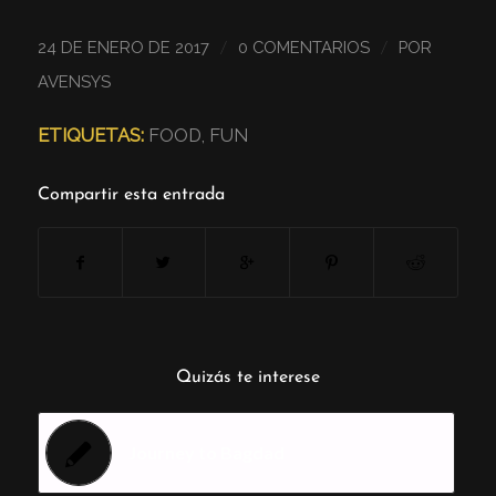
/
/
24 DE ENERO DE 2017
0 COMENTARIOS
POR
AVENSYS
ETIQUETAS:
FOOD
,
FUN
Compartir esta entrada
Quizás te interese
Journey to Bagdad